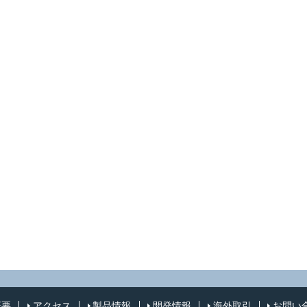
概要
アクセス
製品情報
開発情報
海外取引
お問い